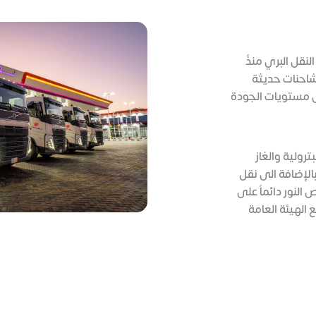
لنقل البري منذُ
طول شاحنات حديثة
 مستويات الجودة
رولية والغاز
الإضافة الى نقل
النور دائماً على
ع الهيئة العامة