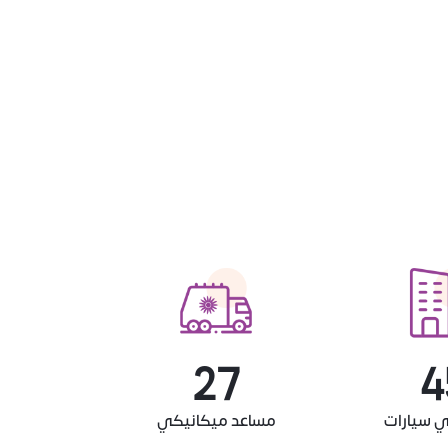
30
5
 سيارات
مساعد ميكانيكي