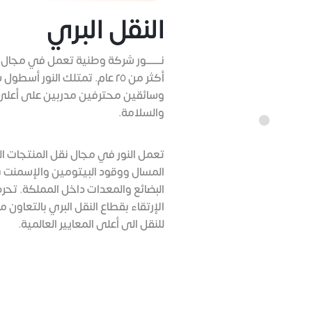
النقل البري
نـــــــور شركة وطنية تعمل في مجال ا
أكثر من ٢٥ عام. تمتلك النور أس
وسائقين محترفين مدربين على أعلى
والسلامة.
تعمل النور في مجال نقل المنتجات البت
المسال ووقود البيتومين والإسمنت ب
البضائع والمعدات داخل المملكة. تحرص 
الإرتقاء بقطاع النقل البري بالتعاون م
للنقل الى أعلى المعايير العالمية.