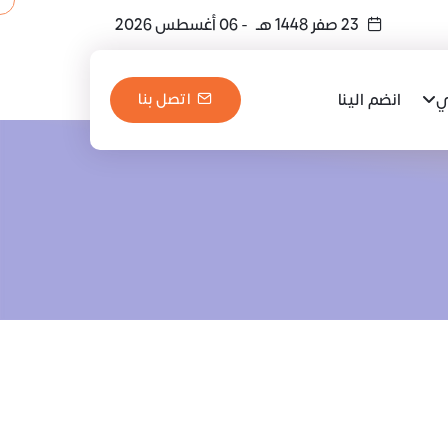
23 صفر 1448 هـ
- 06 أغسطس 2026
ي
انضم الينا
اتصل بنا