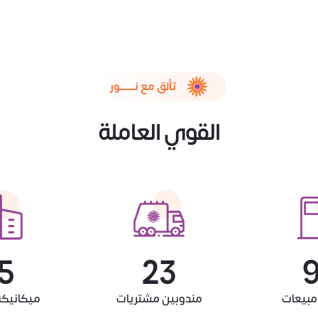
تألق مع نـــــــور
القوي العاملة
0
25
1
مبيعات
مندوبين مشتريات
ميكانيكي