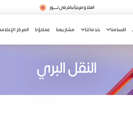
اهلا و مرحباً بكم فى نـــــــور
اقسامنا
خدماتنا
مشاريعنا
عملاؤنا
المركز الإعلام
النقل البري