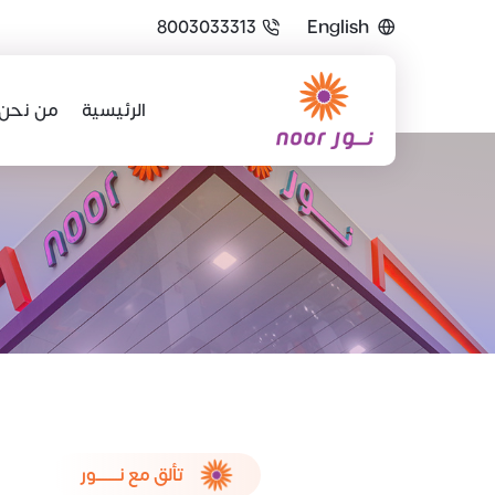
8003033313
English
الرئيسية
من نحن
تألق مع نـــــــور