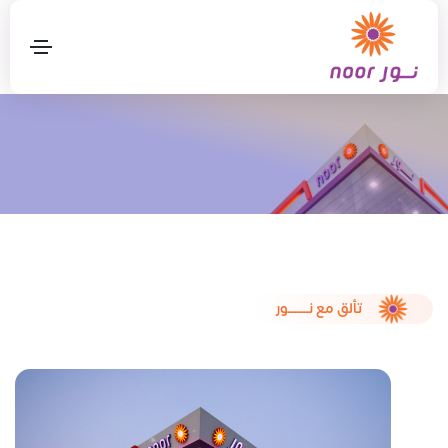
تألق مع نـــــــور